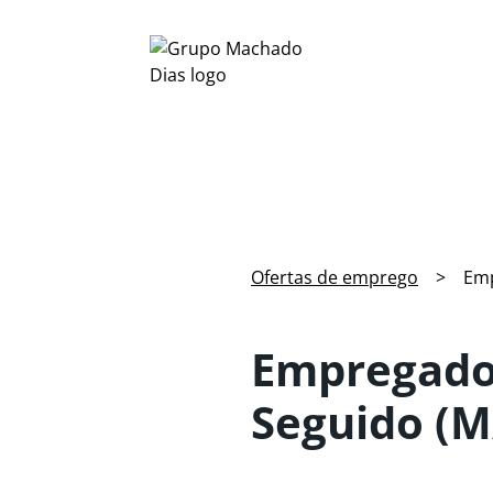
Ofertas de emprego
>
Emp
Empregado 
Seguido (M