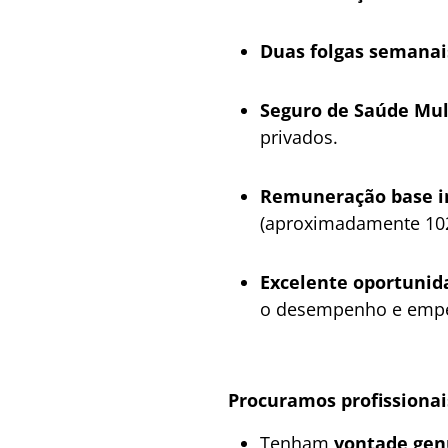
Duas folgas semanai
Seguro de Saúde Mul
privados.
Remuneração base in
(aproximadamente 102
Excelente oportunida
o desempenho e emp
Procuramos profissionai
Tenham
vontade genu