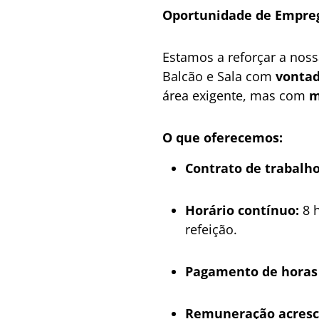
Oportunidade de Emprego
Estamos a reforçar a no
Balcão e Sala com
vontad
área exigente, mas com
m
O que oferecemos:
Contrato de trabalho
Horário contínuo:
8 h
refeição.
Pagamento de horas 
Remuneração acresci