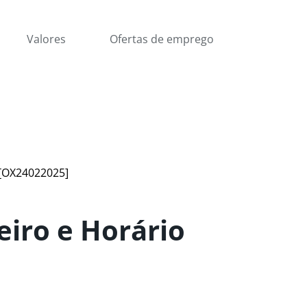
Valores
Ofertas de emprego
 [OX24022025]
iro e Horário