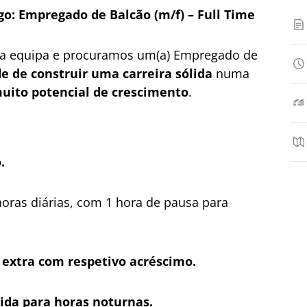
: Empregado de Balcão (m/f) – Full Time
ssa equipa e procuramos um(a) Empregado de
e de construir uma carreira sólida
numa
uito potencial de crescimento
.
.
oras diárias, com 1 hora de pausa para
extra com respetivo acréscimo.
da para horas noturnas.